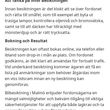
Att Tänka på inför Besiktningen
Innan besiktningen är det klokt att se över fordonet
och rätta till småfel, som till exempel att byta ut
trasiga lampor, kontrollera oljenivå och bromsvätska,
samt se till att däcken har tillräckligt med
mönsterdjup och är rätt trycksatta.
Bokning och Resultat
Besiktningen kan oftast bokas online, via telefon eller
ibland som drop-in i mån av plats. Om fordonet
godkänns, är det klart att användas för fortsatt trafik.
Vid underkänd besiktning kommer ägaren att få en
lista på anmärkningar som behöver åtgärdas inom
en viss tidsram innan en ny besiktning kan
genomföras.
Bilbesiktning i Malmö erbjuder fordonsägarna en
mängd valmöjligheter och bekväm tillgång till viktiga
säkerhetstjänster för att uppfylla både lagkrav och ta