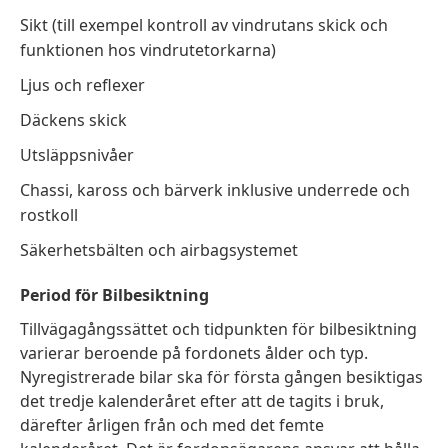
Sikt (till exempel kontroll av vindrutans skick och
funktionen hos vindrutetorkarna)
Ljus och reflexer
Däckens skick
Utsläppsnivåer
Chassi, kaross och bärverk inklusive underrede och
rostkoll
Säkerhetsbälten och airbagsystemet
Period för Bilbesiktning
Tillvägagångssättet och tidpunkten för bilbesiktning
varierar beroende på fordonets ålder och typ.
Nyregistrerade bilar ska för första gången besiktigas
det tredje kalenderåret efter att de tagits i bruk,
därefter årligen från och med det femte